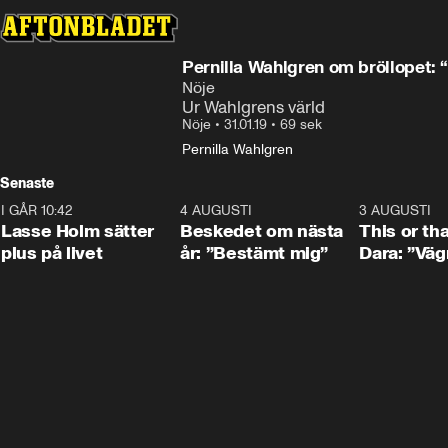
Pernilla Wahlgren om bröllopet: 
Nöje
Ur Wahlgrens värld
Nöje
•
31.01.19
•
69 sek
Pernilla Wahlgren
Senaste
I GÅR 10:42
1:04
4 AUGUSTI
0:24
3 AUGUSTI
Lasse Holm sätter
Beskedet om nästa
This or th
plus på livet
år: ”Bestämt mig”
Dara: ”Väg