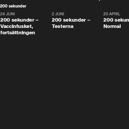
200 sekunder
24 JUNI
5:00
2 JUNI
4:23
20 APRIL
200 sekunder –
200 sekunder –
200 sekun
Vaccinfusket,
Testerna
Normal
fortsättningen