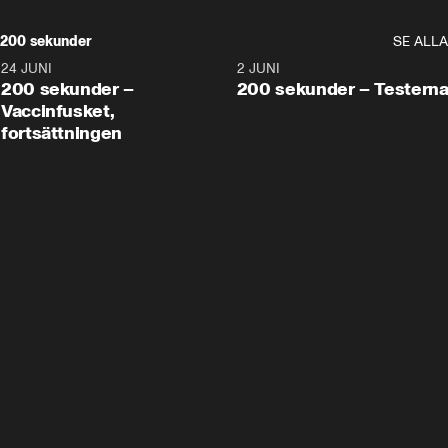
200 sekunder
SE ALLA
24 JUNI
5:00
2 JUNI
200 sekunder –
200 sekunder – Testern
Vaccinfusket,
fortsättningen