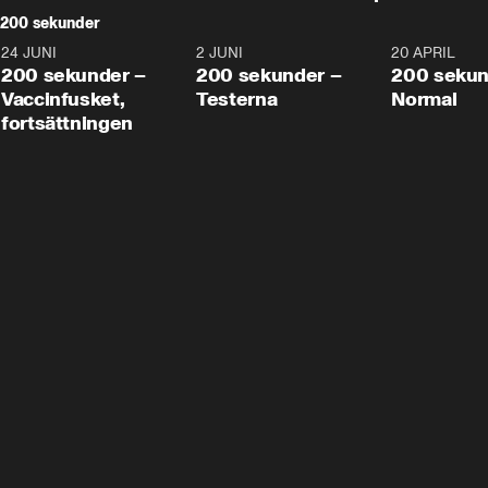
200 sekunder
24 JUNI
5:00
2 JUNI
4:23
20 APRIL
200 sekunder –
200 sekunder –
200 sekun
Vaccinfusket,
Testerna
Normal
fortsättningen