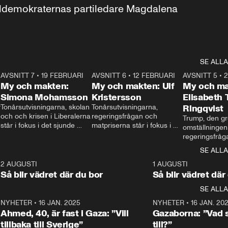
aldemokraternas partiledare Magdalena 
SE ALLA
7
AVSNITT 7
•
19 FEBRUARI
24:30
AVSNITT 6
•
12 FEBRUARI
27:30
AVSNITT 5
•
My och makten:
My och makten: Ulf
My och ma
Simona Mohamsson
Kristersson
Elisabeth
 
Tonårsutvisningarna, skolan 
Tonårsutvisningarna, 
Ringqvist
och och krisen i Liberalerna 
regeringsfrågan och 
Trump, den gr
står i fokus i det sjunde 
matpriserna står i fokus i 
omställningen
avsnittet av ”My och 
det sjätte avsnittet av ”My 
regeringsfråga
makten”. Se när 
och makten”. Se när 
centrum i det 
SE ALLA
Aftonbladets inrikespolitiska 
Aftonbladets inrikespolitiska 
avsnittet av ”
kommentator My 
kommentator My 
6
2 AUGUSTI
1:06
1 AUGUSTI
Makten”. Se nä
Rohwedder ställer 
Rohwedder ställer 
Så blir vädret där du bor
Så blir vädret där
Aftonbladets in
utbildnings- och 
statsminister Ulf Kristersson 
kommentator 
SE ALLA
integrationsminister Simona 
till svars.
Rohwedder stäl
Mohamsson till svars.
Centerpartiets
2
NYHETER
•
16 JAN. 2025
1:01
NYHETER
•
16 JAN. 20
Thand Ring till
Ahmed, 40, är fast i Gaza: ”Vill
Gazaborna: ”Vad s
tillbaka till Sverige”
till?”