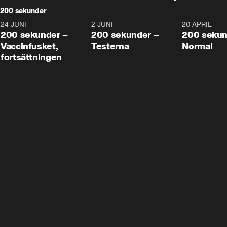
200 sekunder
24 JUNI
5:00
2 JUNI
4:23
20 APRIL
200 sekunder –
200 sekunder –
200 sekun
Vaccinfusket,
Testerna
Normal
fortsättningen