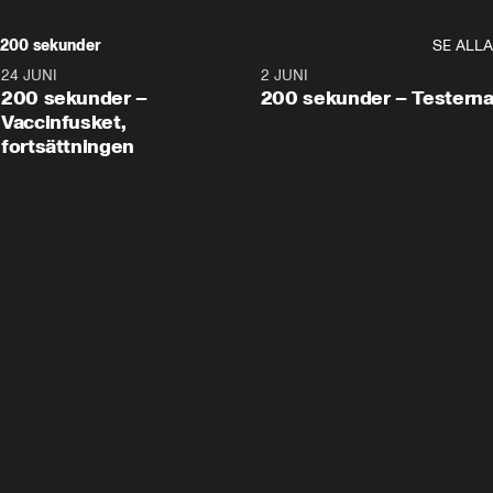
200 sekunder
SE ALLA
24 JUNI
5:00
2 JUNI
200 sekunder –
200 sekunder – Testern
Vaccinfusket,
fortsättningen