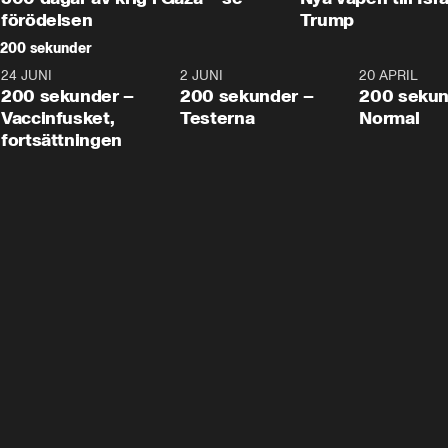
förödelsen
Trump
200 sekunder
24 JUNI
5:00
2 JUNI
4:23
20 APRIL
200 sekunder –
200 sekunder –
200 sekun
Vaccinfusket,
Testerna
Normal
fortsättningen