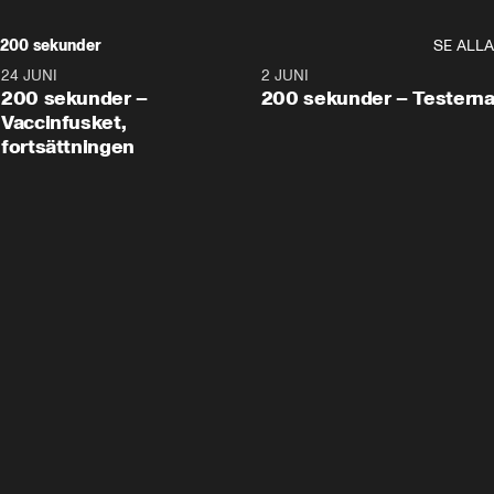
200 sekunder
SE ALLA
24 JUNI
5:00
2 JUNI
200 sekunder –
200 sekunder – Testern
Vaccinfusket,
fortsättningen