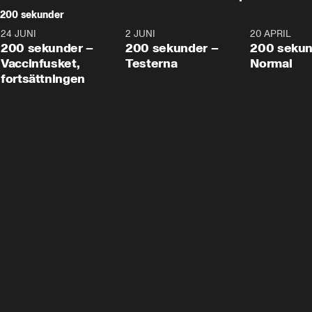
200 sekunder
24 JUNI
5:00
2 JUNI
4:23
20 APRIL
200 sekunder –
200 sekunder –
200 sekun
Vaccinfusket,
Testerna
Normal
fortsättningen