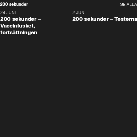
200 sekunder
SE ALLA
24 JUNI
5:00
2 JUNI
200 sekunder –
200 sekunder – Testern
Vaccinfusket,
fortsättningen