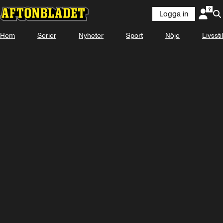
Logga in
Hem
Serier
Nyheter
Sport
Nöje
Livsstil