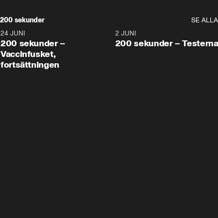
200 sekunder
SE ALLA
24 JUNI
5:00
2 JUNI
200 sekunder –
200 sekunder – Testern
Vaccinfusket,
fortsättningen