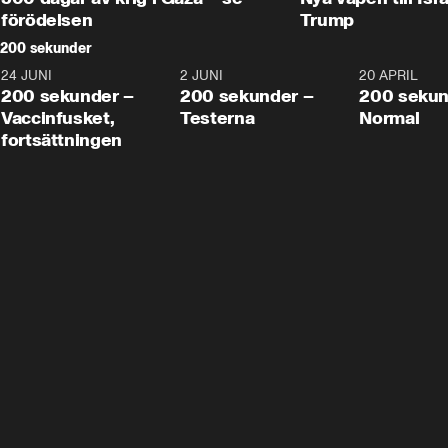
förödelsen
Trump
200 sekunder
24 JUNI
5:00
2 JUNI
4:23
20 APRIL
200 sekunder –
200 sekunder –
200 sekun
Vaccinfusket,
Testerna
Normal
fortsättningen