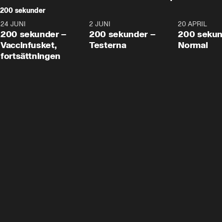
200 sekunder
24 JUNI
5:00
2 JUNI
4:23
20 APRIL
200 sekunder –
200 sekunder –
200 sekun
Vaccinfusket,
Testerna
Normal
fortsättningen