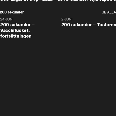
200 sekunder
SE ALLA
24 JUNI
5:00
2 JUNI
200 sekunder –
200 sekunder – Testern
Vaccinfusket,
fortsättningen