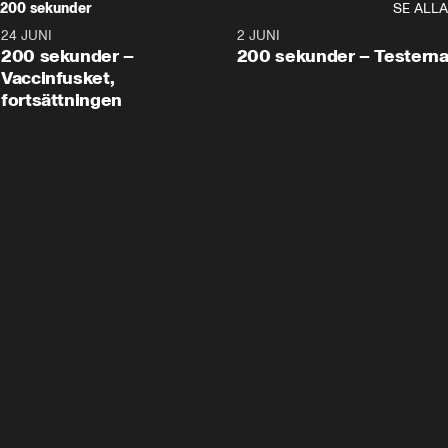
200 sekunder
SE ALLA
24 JUNI
5:00
2 JUNI
200 sekunder –
200 sekunder – Testern
Vaccinfusket,
fortsättningen