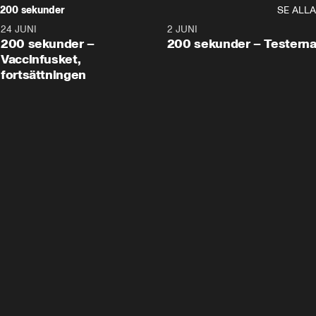
200 sekunder
SE ALLA
24 JUNI
5:00
2 JUNI
200 sekunder –
200 sekunder – Testern
Vaccinfusket,
fortsättningen