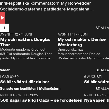
inrikespolitiska kommentatorn My Rohwedder 
Socialdemokraternas partiledare Magdalena 
Andersson till svars.
1
SE ALLA
AVSNITT 12
•
11 JUNI
26:27
AVSNITT 11
•
4 JUNI
2
My och makten: Douglas
My och makten: Denice
Thor
Westerberg
Moderata ungdomsförbundet 
Ungsvenskarnas 
(MUF:s) ordförande Douglas Thor 
förbundsordförande Denice 
gästar My och makten. I avsnittet 
Westerberg gästar My och makten.
diskuteras tonårsutvisningarna och 
avsnittet diskuteras migrationsfrå
hur Moderaterna ska locka väljare till 
och hur SD ska locka kvinnliga 
Väder
SE ALLA
valet i höst. 
väljare. 
I GÅR 02:30
1:06
6 AUGUSTI
Så blir vädret där du bor
Så blir vädr
Senaste om konflikten i Mellanöstern
SE ALLA
NYHETER
•
17 FEB. 2025
0:45
NYHETER
•
16 F
500 dagar av krig i Gaza – se förödelsen
Nya vapen ti