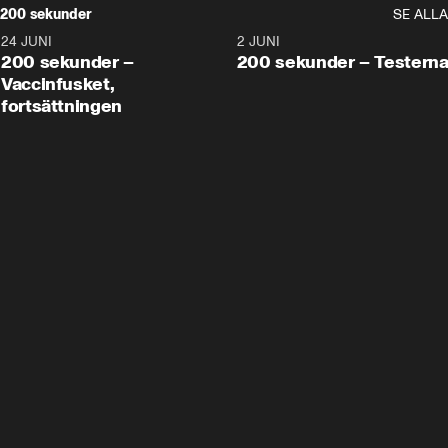
200 sekunder
SE ALLA
24 JUNI
5:00
2 JUNI
200 sekunder –
200 sekunder – Testern
Vaccinfusket,
fortsättningen