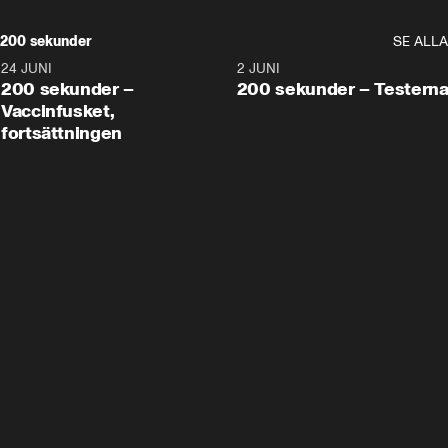
200 sekunder
SE ALLA
24 JUNI
5:00
2 JUNI
200 sekunder –
200 sekunder – Testern
Vaccinfusket,
fortsättningen