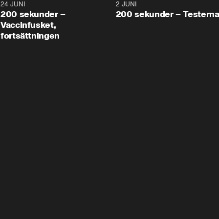
24 JUNI
5:00
2 JUNI
200 sekunder –
200 sekunder – Testern
Vaccinfusket,
fortsättningen