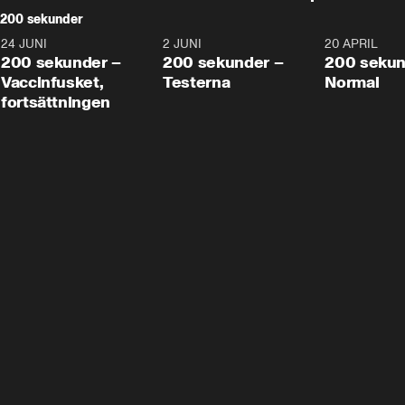
200 sekunder
24 JUNI
5:00
2 JUNI
4:23
20 APRIL
200 sekunder –
200 sekunder –
200 sekun
Vaccinfusket,
Testerna
Normal
fortsättningen