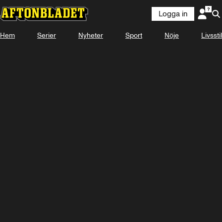
Logga in
Hem
Serier
Nyheter
Sport
Nöje
Livsstil