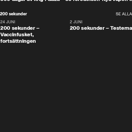
200 sekunder
SE ALLA
24 JUNI
5:00
2 JUNI
200 sekunder –
200 sekunder – Testern
Vaccinfusket,
fortsättningen