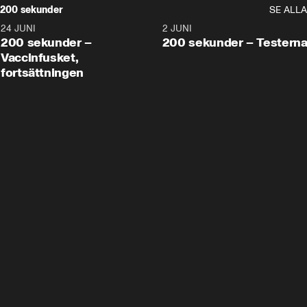
200 sekunder
SE ALLA
24 JUNI
5:00
2 JUNI
200 sekunder –
200 sekunder – Testern
Vaccinfusket,
fortsättningen