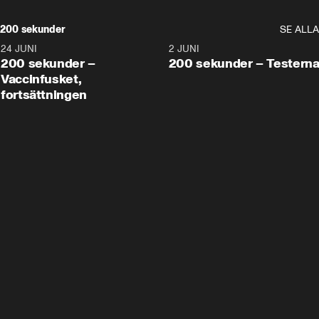
200 sekunder
SE ALLA
24 JUNI
5:00
2 JUNI
200 sekunder –
200 sekunder – Testern
Vaccinfusket,
fortsättningen