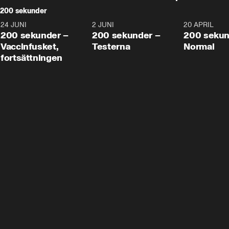
200 sekunder
24 JUNI
5:00
2 JUNI
4:23
20 APRIL
200 sekunder –
200 sekunder –
200 sekun
Vaccinfusket,
Testerna
Normal
fortsättningen