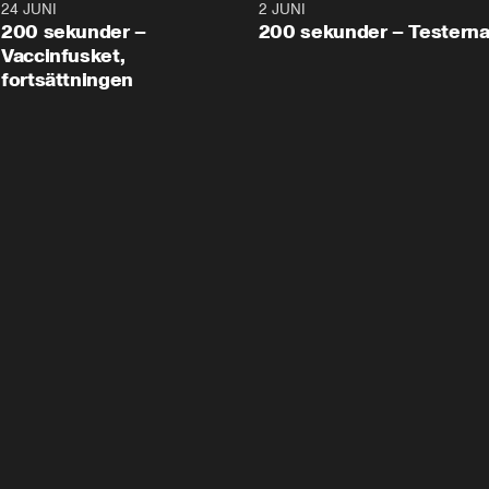
24 JUNI
5:00
2 JUNI
200 sekunder –
200 sekunder – Testern
Vaccinfusket,
fortsättningen