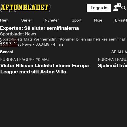
Logga in
Hem
Serier
Nyheter
Sport
Nöje
Livsstil
Experten: Så slutar semifinalerna
Sportbladet News
Sportbladets Mats Wennerholm: ”Kommer bli en sju helsikes semifinal”
Se mer
Sportbladet News
•
03.04.19
•
4 min
Senast
SE ALLA
EUROPA LEAGUE
•
20 MAJ
1:32
EUROPA LEAG
Victor Nilsson Lindelöf vinner Europa
Självmål frå
League med sitt Aston Villa