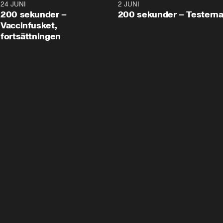
24 JUNI
5:00
2 JUNI
200 sekunder –
200 sekunder – Testern
Vaccinfusket,
fortsättningen