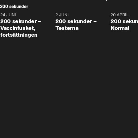
200 sekunder
24 JUNI
5:00
2 JUNI
4:23
20 APRIL
200 sekunder –
200 sekunder –
200 sekun
Vaccinfusket,
Testerna
Normal
fortsättningen