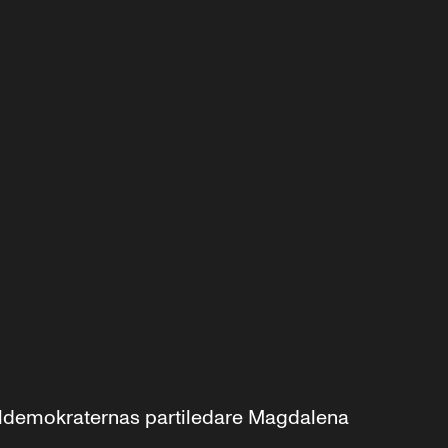
aldemokraternas partiledare Magdalena 