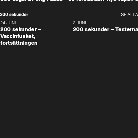
200 sekunder
SE ALLA
24 JUNI
5:00
2 JUNI
200 sekunder –
200 sekunder – Testern
Vaccinfusket,
fortsättningen