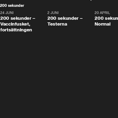
200 sekunder
24 JUNI
5:00
2 JUNI
4:23
20 APRIL
200 sekunder –
200 sekunder –
200 sekun
Vaccinfusket,
Testerna
Normal
fortsättningen