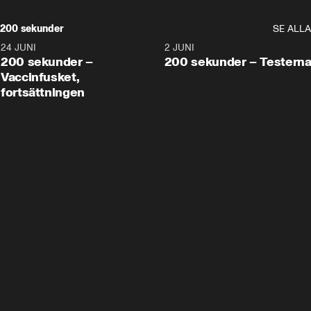
200 sekunder
SE ALLA
24 JUNI
5:00
2 JUNI
200 sekunder –
200 sekunder – Testern
Vaccinfusket,
fortsättningen