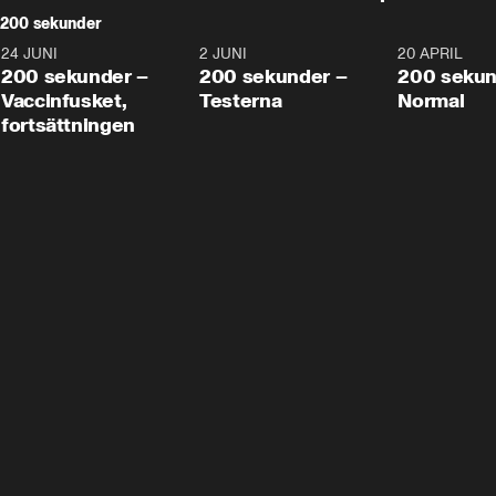
200 sekunder
24 JUNI
5:00
2 JUNI
4:23
20 APRIL
200 sekunder –
200 sekunder –
200 sekun
Vaccinfusket,
Testerna
Normal
fortsättningen