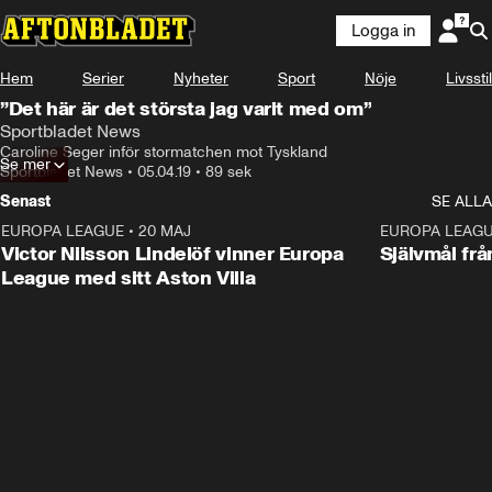
Logga in
Hem
Serier
Nyheter
Sport
Nöje
Livsstil
”Det här är det största jag varit med om”
Sportbladet News
Caroline Seger inför stormatchen mot Tyskland
Se mer
Sportbladet News
•
05.04.19
•
89 sek
Senast
SE ALLA
EUROPA LEAGUE
•
20 MAJ
1:32
EUROPA LEAG
Victor Nilsson Lindelöf vinner Europa
Självmål frå
League med sitt Aston Villa