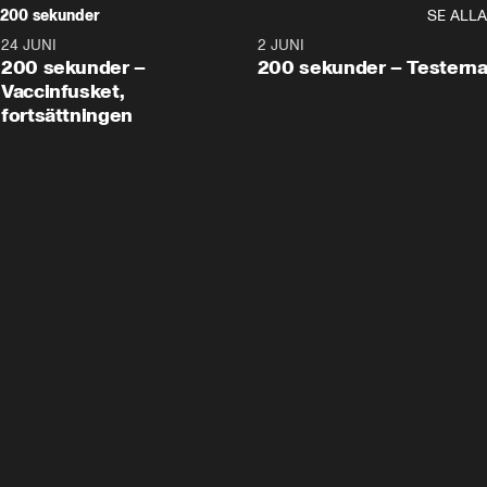
200 sekunder
SE ALLA
24 JUNI
5:00
2 JUNI
200 sekunder –
200 sekunder – Testern
Vaccinfusket,
fortsättningen