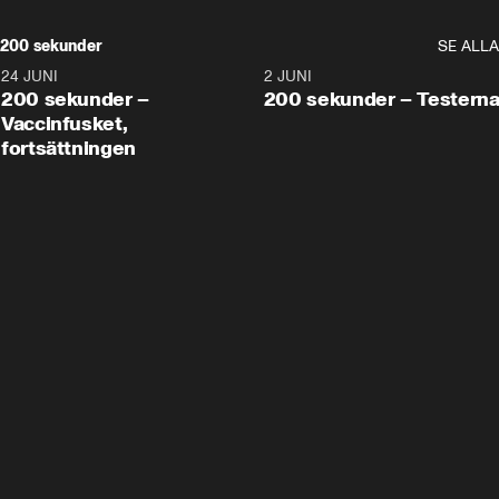
200 sekunder
SE ALLA
24 JUNI
5:00
2 JUNI
200 sekunder –
200 sekunder – Testern
Vaccinfusket,
fortsättningen