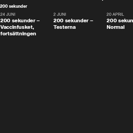
200 sekunder
24 JUNI
5:00
2 JUNI
4:23
20 APRIL
200 sekunder –
200 sekunder –
200 sekun
Vaccinfusket,
Testerna
Normal
fortsättningen