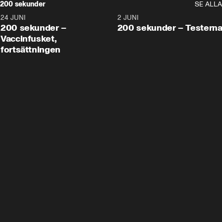
200 sekunder
SE ALLA
24 JUNI
5:00
2 JUNI
200 sekunder –
200 sekunder – Testern
Vaccinfusket,
fortsättningen