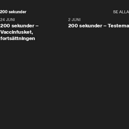
200 sekunder
SE ALLA
24 JUNI
5:00
2 JUNI
200 sekunder –
200 sekunder – Testern
Vaccinfusket,
fortsättningen