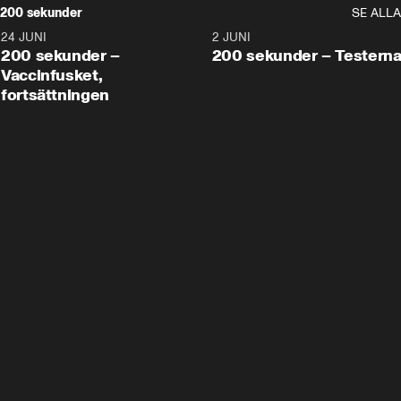
200 sekunder
SE ALLA
24 JUNI
5:00
2 JUNI
200 sekunder –
200 sekunder – Testern
Vaccinfusket,
fortsättningen