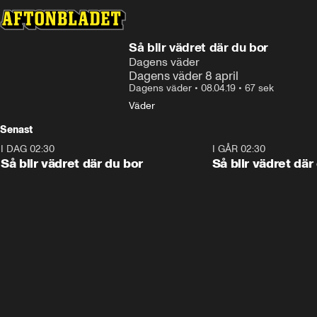
Så blir vädret där du bor
Dagens väder
Dagens väder 8 april
Dagens väder
•
08.04.19
•
67 sek
Väder
Senast
I DAG 02:30
1:06
I GÅR 02:30
Så blir vädret där du bor
Så blir vädret där