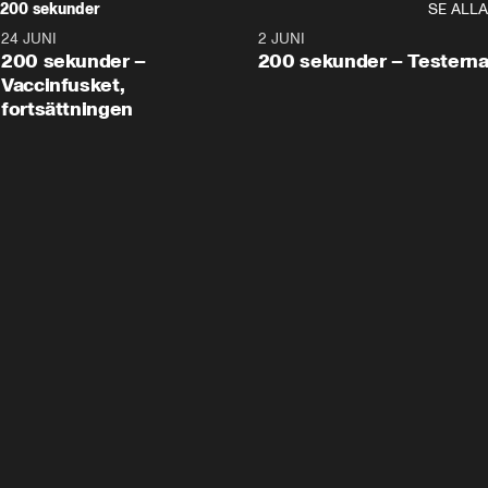
200 sekunder
SE ALLA
24 JUNI
5:00
2 JUNI
200 sekunder –
200 sekunder – Testern
Vaccinfusket,
fortsättningen