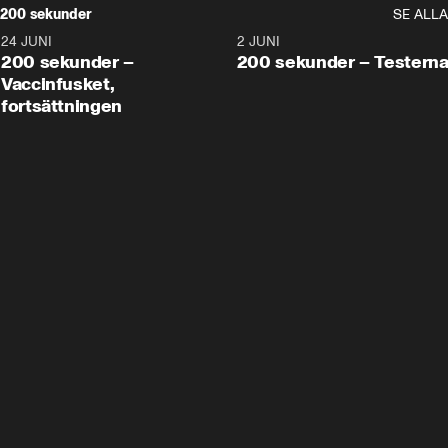
200 sekunder
SE ALLA
24 JUNI
5:00
2 JUNI
200 sekunder –
200 sekunder – Testern
Vaccinfusket,
fortsättningen