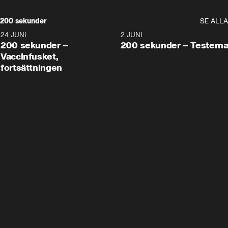
200 sekunder
SE ALLA
24 JUNI
5:00
2 JUNI
200 sekunder –
200 sekunder – Testern
Vaccinfusket,
fortsättningen