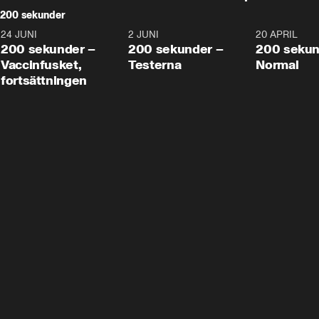
200 sekunder
24 JUNI
5:00
2 JUNI
4:23
20 APRIL
200 sekunder –
200 sekunder –
200 sekun
Vaccinfusket,
Testerna
Normal
fortsättningen