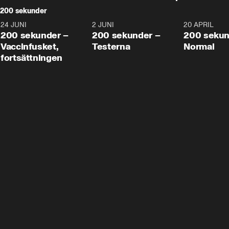
200 sekunder
24 JUNI
5:00
2 JUNI
4:23
20 APRIL
200 sekunder –
200 sekunder –
200 sekun
Vaccinfusket,
Testerna
Normal
fortsättningen