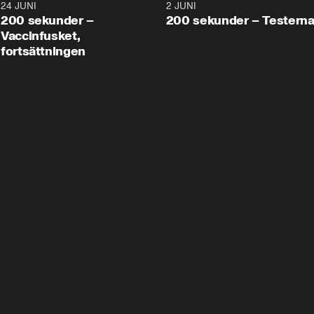
24 JUNI
5:00
2 JUNI
200 sekunder –
200 sekunder – Testern
Vaccinfusket,
fortsättningen