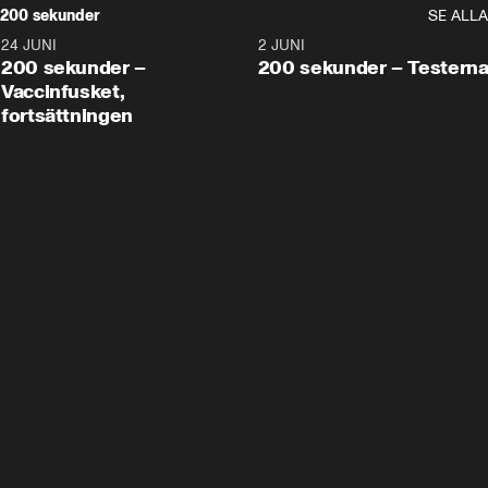
200 sekunder
SE ALLA
24 JUNI
5:00
2 JUNI
200 sekunder –
200 sekunder – Testern
Vaccinfusket,
fortsättningen